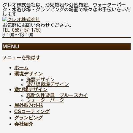
クレオ株式会社は、幼児施設や公園施設、ウォーターパー
ク・水遊び場・グランピングの場面で様々なお手伝いをいた
します
お気軽にお問い合わせください。
TEL
0587-57-1750
9：00～18：00
MENU
メニューを飛ばす
ホーム
環境デザイン
施設デザイン
遊び場環境デザイン
遊び場デザイン
高耐久性遊具 ブルースカイ
ウォーターパーク
屋外型ﾌｨｯﾄﾈｽ
CSコーティング
グランピング
会社紹介